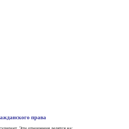
ражданского права
гулирует. Эти отношения делятся на: