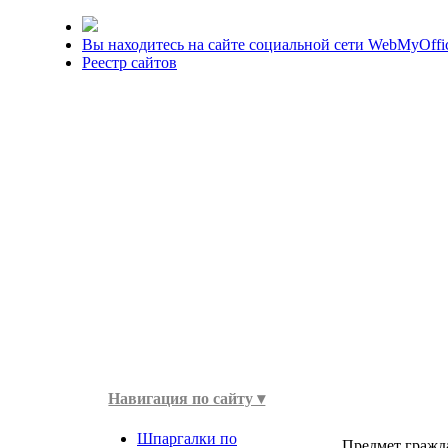
Вы находитесь на сайте социальной сети WebMyOffi
Реестр сайтов
Навигация по сайту ▾
Шпаргалки по
Предмет гражда