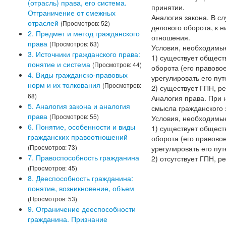
(отрасль) права, его система.
принятии.
Отграничение от смежных
Аналогия закона. В с
отраслей
(Просмотров: 52)
делового оборота, к 
2. Предмет и метод гражданского
отношения.
права
(Просмотров: 63)
Условия, необходимые
3. Источники гражданского права:
1) существует общес
понятие и система
(Просмотров: 44)
оборота (его правово
4. Виды гражданско-правовых
урегулировать его пу
норм и их толкования
(Просмотров:
2) существует ГПН, 
68)
Аналогия права. При 
5. Аналогия закона и аналогия
смысла гражданского 
права
(Просмотров: 55)
Условия, необходимые
6. Понятие, особенности и виды
1) существует общес
гражданских правоотношений
оборота (его правово
(Просмотров: 73)
урегулировать его пу
7. Правоспособность гражданина
2) отсутствует ГПН, 
(Просмотров: 45)
8. Дееспособность гражданина:
понятие, возникновение, объем
(Просмотров: 53)
9. Ограничение дееспособности
гражданина. Признание