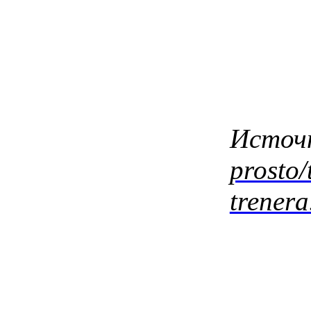
Источ
prosto/
trenera