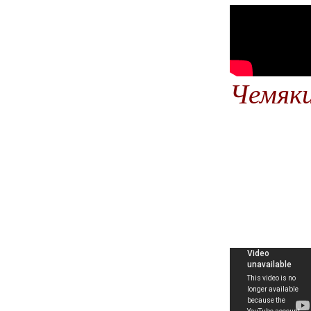
Чемяки