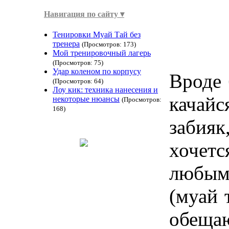
Навигация по сайту ▾
Тенировки Муай Тай без
тренера
(Просмотров: 173)
Мой тренировочный лагерь
(Просмотров: 75)
Удар коленом по корпусу
Вроде 
(Просмотров: 64)
Лоу кик: техника нанесения и
качай
некоторые нюансы
(Просмотров:
168)
забияк
хочетс
любым 
(муай 
обеща