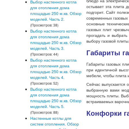
блюдо на электрическ
Выбор настенного котла
остывает эта плита д
для отопления дома
подгорит. Сайт полез
площадью 250 м.кв. Обзор
современных газовых 
моделей. Часть 2.
основные технические
(Просмотров: 38)
газовых плит чрезвы
Выбор настенного котла
прогадать и выбрать
для отопления дома
выбору газовой плиты.
площадью 250 м.кв. Обзор
моделей. Часть 3.
Габариты г
(Просмотров: 44)
Выбор настенного котла
Габариты газовых пл
для отопления дома
при идентичной высо
площадью 250 м.кв. Обзор
мебели, чтобы плита 
моделей. Часть 4.
(Просмотров: 52)
Сейчас выпускается о
Выбор настенного котла
выбранную вами моде
для отопления дома
мощность плиты. Выби
площадью 250 м.кв. Обзор
встраиваемых варочны
моделей. Часть 5.
Конфорки г
(Просмотров: 88)
Настенные котлы для
систем отопления. Обзор