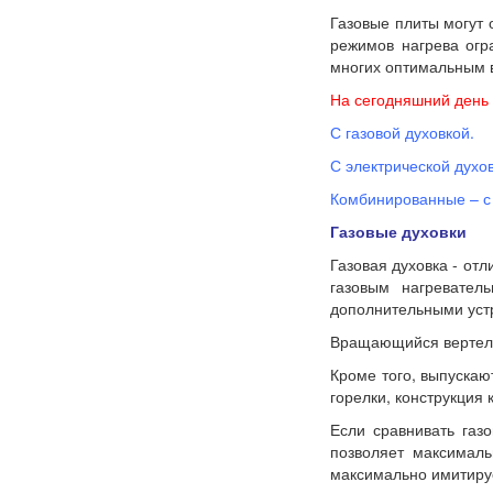
Газовые плиты могут о
режимов нагрева огр
многих оптимальным в
На сегодняшний день
С газовой духовкой.
С электрической духов
Комбинированные – с 
Газовые духовки
Газовая духовка - от
газовым нагревател
дополнительными устр
Вращающийся вертел и
Кроме того, выпускаю
горелки, конструкция 
Если сравнивать газ
позволяет максималь
максимально имитируе