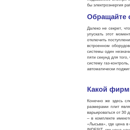
бы электроэнергия р
Обращайте 
Далеко не секрет, чт
упускать этот момен
отключить поступлени
встроенном оборудов
системы один незначи
пяти секунд для того
систему газ-контроль
автоматически поджига
Какой фирм
Конечно же здесь сл
размерами плит явля
варьироваться от 30 
– в комплекте имеют
«Лысьва», где цена в
INDESIT, где цена на