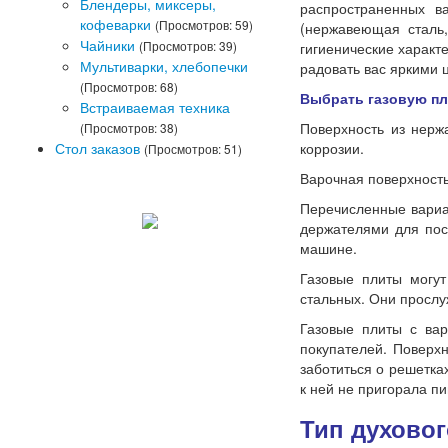
Блендеры, миксеры,
распространенных в
кофеварки
(Просмотров: 59)
(нержавеющая сталь
Чайники
(Просмотров: 39)
гигиенические характ
Мультиварки, хлебопечки
радовать вас яркими 
(Просмотров: 68)
Выбрать газовую пл
Встраиваемая техника
Поверхность из нерж
(Просмотров: 38)
Стол заказов
коррозии.
(Просмотров: 51)
Варочная поверхность
Перечисленные вариа
держателями для пос
машине.
Газовые плиты могу
стальных. Они прослу
Газовые плиты с вар
покупателей. Поверх
заботиться о решетка
к ней не пригорала п
Тип духово