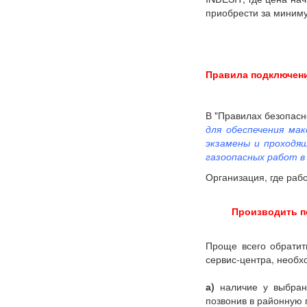
приобрести за миниму
Правила подключени
В "Правилах безопасно
для обеспечения ма
экзамены и проходя
газоопасных работ в
Организация, где раб
Производить п
Проще всего обратит
сервис-центра, необх
а)
наличие у выбранн
позвонив в районную 