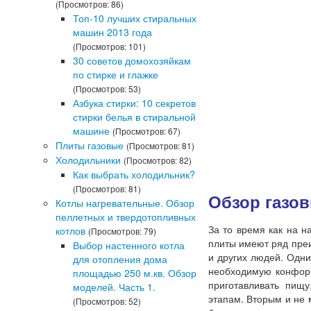
(Просмотров: 86)
Топ-10 лучших стиральных
машин 2013 года
(Просмотров: 101)
30 советов домохозяйкам
по стирке и глажке
(Просмотров: 53)
Азбука стирки: 10 секретов
стирки белья в стиральной
машине
(Просмотров: 67)
Плиты газовые
(Просмотров: 81)
Холодильники
(Просмотров: 82)
Как выбрать холодильник?
(Просмотров: 81)
Обзор газов
Котлы нагревательные. Обзор
пеллетных и твердотопливных
За то время как на н
котлов
(Просмотров: 79)
плиты имеют ряд преи
Выбор настенного котла
и других людей. Одни
для отопления дома
необходимую конфорку
площадью 250 м.кв. Обзор
приготавливать пищу
моделей. Часть 1.
этапам. Вторым и не 
(Просмотров: 52)