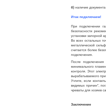
б)
наличие документа 
Итак подключаем!
При подключении га
безопасности рекоме
установки запорной ар
Во всех остальных то
металлической сильф
считается более безо
подключения.
После подключения 
минимального пламени
контроля. Этот элект
вырабатываемого при
Учтите, если контакт
видимых причин", по
чреваты для хозяев 
Заключение