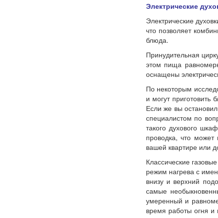
Электрические духо
Электрические духовк
что позволяет комбин
блюда.
Принудительная цирку
этом пища равномерн
оснащены электричес
По некоторым исследо
и могут приготовить 
Если же вы остановил
специалистом по вопр
такого духового шкаф
проводка, что может 
вашей квартире или д
Классические газовы
режим нагрева с име
внизу и верхний подо
самые необыкновенны
умеренный и равноме
время работы огня и 