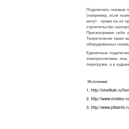
Подключать газовые п
(например, если хозя
могут - право на их 
строительство газопро
Присматривая себе о
Теоретически такая з
оборудованных газовы
Единичные подключен
электроплитами, она,
перегрузки, а в худше
Источники:
1. http://otvetkak.ru/h
2. http://www.mvideo.r
3. http://www.plitainfo.r