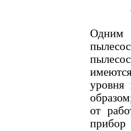
Одним 
пылесос
пылесо
имеются
уровня 
образом
от рабо
прибо