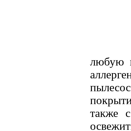
любую п
аллерг
пылесос
покрыти
также с
освежит