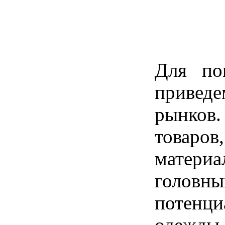
Для по
приведе
рынков.
товаров
материа
голов
потенц