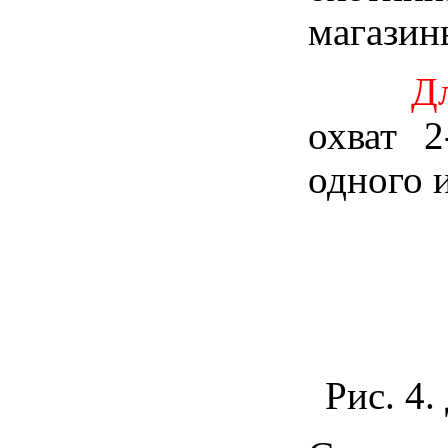
магазин
Для ди
охват 2
одного 
Рис. 4