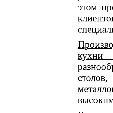
этом пр
клиент
специал
Произв
кухни
разнооб
столов
металло
высоким