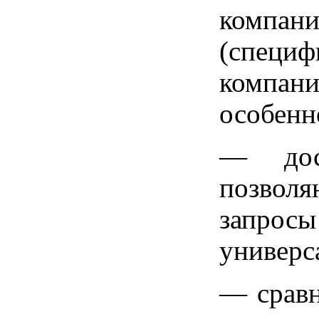
компа
(специф
компани
особенн
— дост
позвол
запросы
универс
— сравн