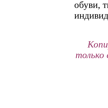
обуви, 
индивид
Копи
только 