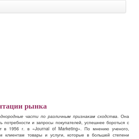
ентации рынка
днородные части по различным признакам сходства
. Она
ь потребности и запросы покупателей, успешнее бороться с
в 1956 г. в «Journal of Marketing». По мнению ученого,
м клиентам товары и услуги, которые в большей степени