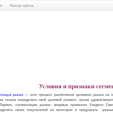
ce
Реестр сайтов
Условия и признаки сегм
нтация рынка
— это процесс разделения целевого рынка на о
е точнее определить свой целевой сегмент, лучше удовлетворят
 Термин «сегментация рынка» впервые применил Уэнделл Смит 
зделять своих покупателей на категории и предлагать разны