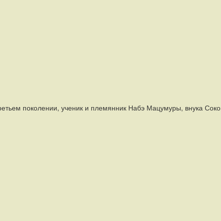
тьем поколении, ученик и племянник Набэ Мацумуры, внука Соко