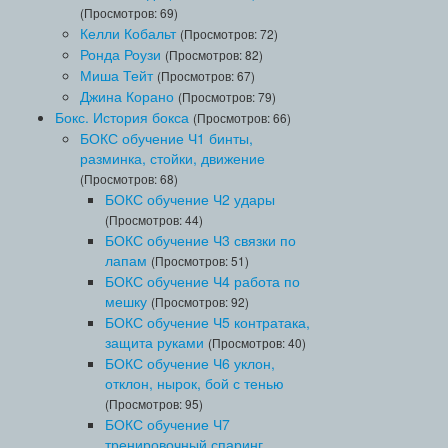
(Просмотров: 69)
Келли Кобальт
(Просмотров: 72)
Ронда Роузи
(Просмотров: 82)
Миша Тейт
(Просмотров: 67)
Джина Корано
(Просмотров: 79)
Бокс. История бокса
(Просмотров: 66)
БОКС обучение Ч1 бинты,
разминка, стойки, движение
(Просмотров: 68)
БОКС обучение Ч2 удары
(Просмотров: 44)
БОКС обучение Ч3 связки по
лапам
(Просмотров: 51)
БОКС обучение Ч4 работа по
мешку
(Просмотров: 92)
БОКС обучение Ч5 контратака,
защита руками
(Просмотров: 40)
БОКС обучение Ч6 уклон,
отклон, нырок, бой с тенью
(Просмотров: 95)
БОКС обучение Ч7
тренировочный спаринг