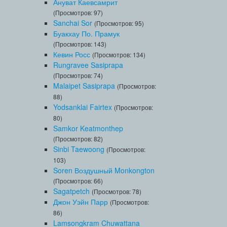
Ануват Каевсамрит
(Просмотров: 97)
Sanchai Sor
(Просмотров: 95)
Буакхау По. Прамук
(Просмотров: 143)
Кевин Росс
(Просмотров: 134)
Rungravee Sasiprapa
(Просмотров: 74)
Malaipet Sasiprapa
(Просмотров:
88)
Yodsanklai Fairtex
(Просмотров:
80)
Samkor Keatmonthep
(Просмотров: 82)
Sinbi Taewoong
(Просмотров:
103)
Soren Воздушный Monkongton
(Просмотров: 66)
Sagatpetch
(Просмотров: 78)
Джон Уэйн Парр
(Просмотров:
86)
Lamsongkram Chuwattana