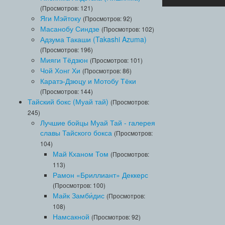
(Просмотров: 121)
Яги Мэйтоку
(Просмотров: 92)
Масанобу Синдзе
(Просмотров: 102)
Адзума Такаши (Takashi Azuma)
(Просмотров: 196)
Мияги Тёдзюн
(Просмотров: 101)
Чой Хонг Хи
(Просмотров: 86)
Каратэ-Дзюцу и Мотобу Тёки
(Просмотров: 144)
Тайский бокс (Муай тай)
(Просмотров:
245)
Лучшие бойцы Муай Тай - галерея
славы Тайского бокса
(Просмотров:
104)
Май Кханом Том
(Просмотров:
113)
Рамон «Бриллиант» Деккерс
(Просмотров: 100)
Майк Замби́дис
(Просмотров:
108)
Намсакной
(Просмотров: 92)