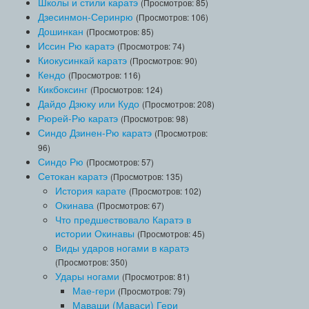
Школы и стили каратэ
(Просмотров: 85)
Дзесинмон-Серинрю
(Просмотров: 106)
Дошинкан
(Просмотров: 85)
Иссин Рю каратэ
(Просмотров: 74)
Киокусинкай каратэ
(Просмотров: 90)
Кендо
(Просмотров: 116)
Кикбоксинг
(Просмотров: 124)
Дайдо Дзюку или Кудо
(Просмотров: 208)
Рюрей-Рю каратэ
(Просмотров: 98)
Синдо Дзинен-Рю каратэ
(Просмотров:
96)
Синдо Рю
(Просмотров: 57)
Сетокан каратэ
(Просмотров: 135)
История карате
(Просмотров: 102)
Окинава
(Просмотров: 67)
Что предшествовало Каратэ в
истории Окинавы
(Просмотров: 45)
Виды ударов ногами в каратэ
(Просмотров: 350)
Удары ногами
(Просмотров: 81)
Мае-гери
(Просмотров: 79)
Маваши (Маваси) Гери