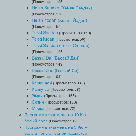
(Просмотров: 125)
Heian Sandan (Хейян Сандан)
(Просмотров: 116)
Heian Yodan (Хейян Йодан)
(Просмотров: 57)
Tekki Shodan
(Просмотров: 169)
Tekki Nidan
(Просмотров: 50)
Tekki Sandan (Текки Сандан)
(Просмотров: 125)
Bassai Dai (Бассай Дай)
(Просмотров: 149)
Bassai Sho (Бассай Се)
(Просмотров: 93)
Канку-дай
(Просмотров: 143)
Канку-се
(Просмотров: 78)
Эмпи
(Просмотров: 165)
Сотин
(Просмотров: 180)
Мэйкё
(Просмотров: 72)
Программа экзамена на 10 Кю –
белый пояс
(Просмотров: 65)
Программа экзамена на 9 Кю –
белый пояс с черной нашивкой