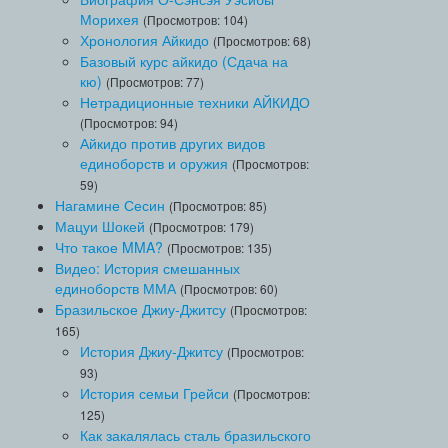
Морихея
(Просмотров: 104)
Хронология Айкидо
(Просмотров: 68)
Базовый курс айкидо (Сдача на
кю)
(Просмотров: 77)
Нетрадиционные техники АЙКИДО
(Просмотров: 94)
Айкидо против других видов
единоборств и оружия
(Просмотров:
59)
Нагамине Сесин
(Просмотров: 85)
Мацуи Шокей
(Просмотров: 179)
Что такое MMA?
(Просмотров: 135)
Видео: История смешанных
единоборств ММА
(Просмотров: 60)
Бразильское Джиу-Джитсу
(Просмотров:
165)
История Джиу-Джитсу
(Просмотров:
93)
История семьи Грейси
(Просмотров:
125)
Как закалялась сталь бразильского