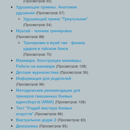
(Просмотров: 60)
Удушающие приемы. Анатомия
удушения
(Просмотров: 57)
Удушающий прием "Треугольник"
(Просмотров: 54)
Муатай - техника тренировок
(Просмотров: 88)
Тренировки в муай-тае - физика
ударов в тайском боксе
(Просмотров: 70)
Макивара. Конструкции макивары.
Работа на макиваре
(Просмотров: 108)
Детская журналистика
(Просмотров: 56)
Информация для родителей
(Просмотров: 96)
Методические рекомендации для
тренеров смешанных боевых
единоборств (ММА)
(Просмотров: 108)
Тест "Угадай мастера боевых
искусств"
(Просмотров: 86)
Виртуальное додзе 2
(Просмотров: 83)
Диаграммы
(Просмотров: 85)