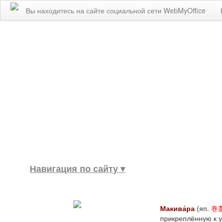
Вы находитесь на сайте социальной сети WebMyOffice
Навигация по сайту ▾
Макива́ра
(яп.
巻
прикреплённую к у