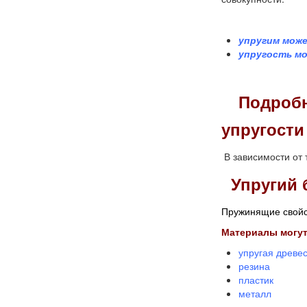
упругим може
упругость мо
Подробн
упругости
В зависимости от 
Упругий 
Пружинящие свойст
Материалы могу
упругая древе
резина
пластик
металл