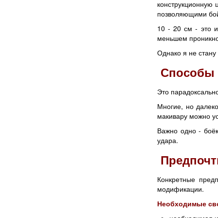
конструкционную ц
позволяющими бой
10 - 20 см - это 
меньшем проникнов
Однако я не стану
Способы 
Это парадоксально
Многие, но далеко
макивару можно уст
Важно одно - боё
удара.
Предпочт
Конкретные предп
модификации.
Необходимые свой