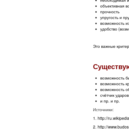
необходимая и
объективная в
прочность
упругость и пр
возможность из
удобство (воз
Это важные критер
Существую
возможность б
возможность к
возможность о
счётчик ударов
и пр. и пр.
Источники:
1. http://ru.wi
2. http://www.budo