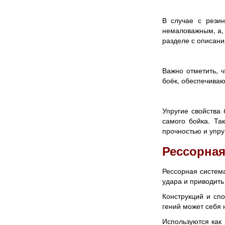
В случае с резин
немаловажным, а, 
разделе с описани
Важно отметить, ч
боёк, обеспечиваю
Упругие свойства 
самого бойка. Та
прочностью и упруг
Рессорная
Рессорная система
удара и приводить
Конструкций и сп
гений может себя н
Используются как