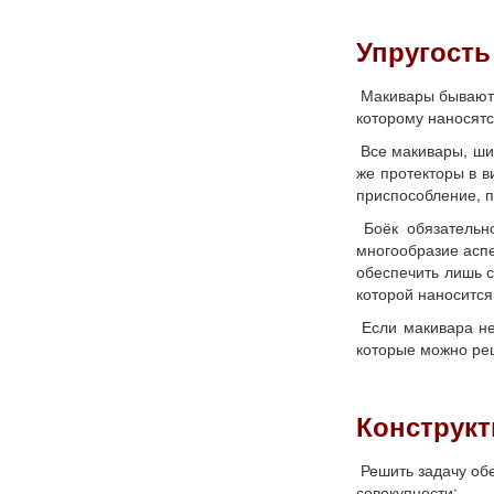
Упругость
Макивары бывают 
которому наносятс
Все макивары, ши
же протекторы в в
приспособление, п
Боёк обязательно
многообразие аспе
обеспечить лишь с
которой наносится
Если макивара не 
которые можно ре
Конструкт
Решить задачу обе
совокупности: