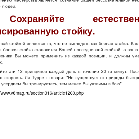
о людей.
Сохраняйте естествен
нсированную стойку.
 стойкой является та, что не выглядеть как боевая стойка. Как
 боевая стойка становится Вашей повседневной стойкой, а ваша 
техники Вы можете применить из каждой позиции, и должны ум
к.
эти 12 принципов каждый день в течение 20-ти минут. После
 скорость. Ля Турретт говорит "Не существует от природы быстр
 усердием Вы тренируетесь, тем менее Вы уязвимы в бою".
//www.v8mag.ru/section316/article1260.php