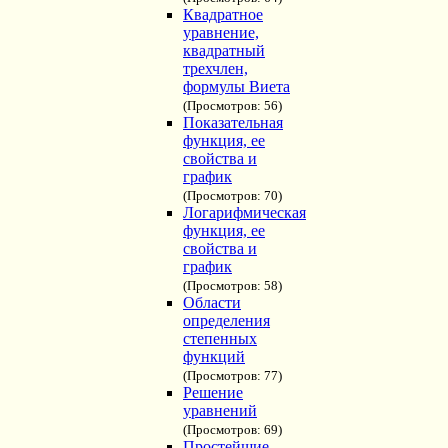
Квадратное
уравнение,
квадратный
трехчлен,
формулы Виета
(Просмотров: 56)
Показательная
функция, ее
свойства и
график
(Просмотров: 70)
Логарифмическая
функция, ее
свойства и
график
(Просмотров: 58)
Области
определения
степенных
функций
(Просмотров: 77)
Решение
уравнений
(Просмотров: 69)
Простейшие