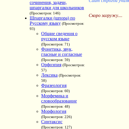
Сайт строгой учил
сочинения, задачи,
шпаргалки для школьников
(Просмотров: 146)
Скоро загружу....
Шпаргалки (шпора) по
Русскому языку
(Просмотров:
93)
Общие сведения о
русском языке
(Просмотров: 71)
Фонетика, звук,
гласные и согласные
(Просмотров: 59)
Орфоэпия
(Просмотров:
57)
Лексика
(Просмотров:
58)
Фразеология
(Просмотров: 60)
Морфемика и
словообразование
(Просмотров: 48)
Морфология
(Просмотров: 226)
Синтаксис
(Просмотров: 127)