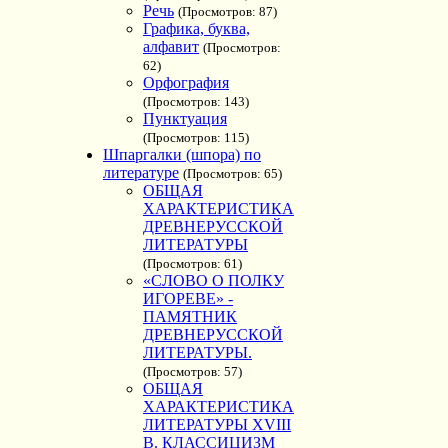
Речь
(Просмотров: 87)
Графика, буква,
алфавит
(Просмотров:
62)
Орфография
(Просмотров: 143)
Пунктуация
(Просмотров: 115)
Шпаргалки (шпора) по
литературе
(Просмотров: 65)
ОБЩАЯ
ХАРАКТЕРИСТИКА
ДРЕВНЕРУССКОЙ
ЛИТЕРАТУРЫ
(Просмотров: 61)
«СЛОВО О ПОЛКУ
ИГОРЕВЕ» -
ПАМЯТНИК
ДРЕВНЕРУССКОЙ
ЛИТЕРАТУРЫ.
(Просмотров: 57)
ОБЩАЯ
ХАРАКТЕРИСТИКА
ЛИТЕРАТУРЫ XVIII
В. КЛАССИЦИЗМ