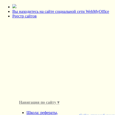
Вы находитесь на сайте социальной сети WebMyOffice
Реестр сайтов
Навигация по сайту ▾
Школа: рефераты,