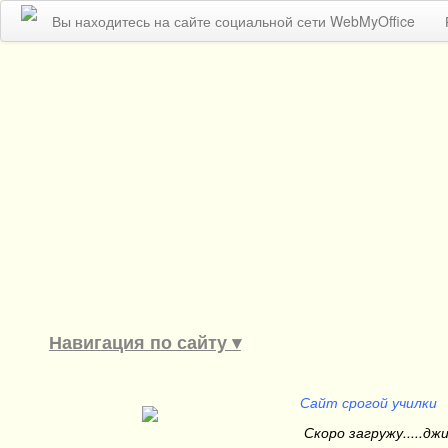
Вы находитесь на сайте социальной сети WebMyOffice
Навигация по сайту ▾
Сайт срогой училки
Скоро загружу.....джи